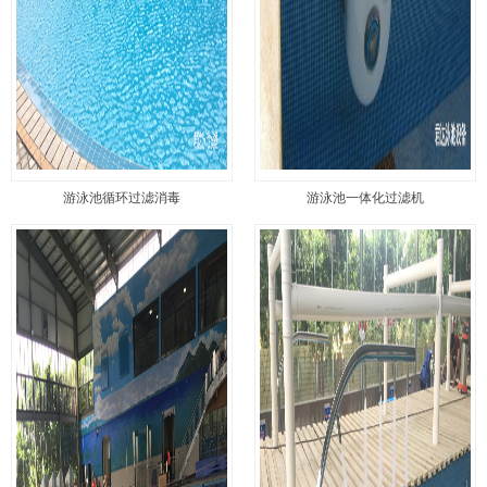
游泳池循环过滤消毒
游泳池一体化过滤机