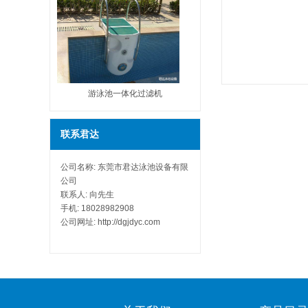
游泳池一体化过滤机
联系君达
公司名称: 东莞市君达泳池设备有限
公司
联系人: 向先生
手机: 18028982908
公司网址: http://dgjdyc.com