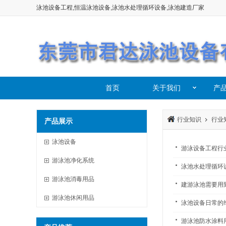
泳池设备工程,恒温泳池设备,泳池水处理循环设备,泳池建造厂家
首页
关于我们
产
行业知识
行业
产品展示
泳池设备
游泳设备工程行
游泳池净化系统
泳池水处理循环
游泳池消毒用品
建游泳池需要用
游泳池休闲用品
泳池设备日常的
游泳池防水涂料