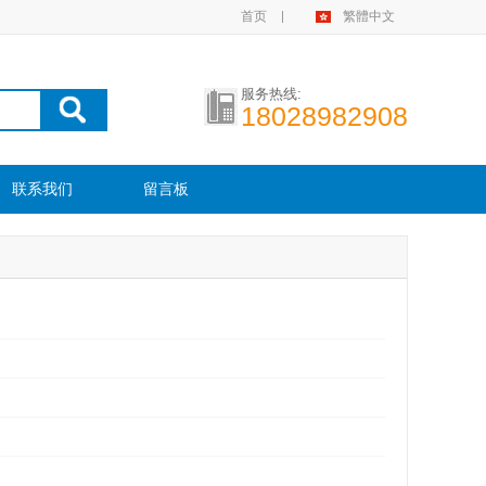
首页
繁體中文
服务热线:
18028982908
联系我们
留言板