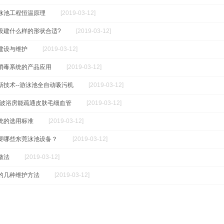
泳池工程恒温原理
[2019-03-12]
设建什么样的形状合适?
[2019-03-12]
建设与维护
[2019-03-12]
消毒系统的产品应用
[2019-03-12]
新技术--游泳池全自动吸污机
[2019-03-12]
光波浴房能疏通皮肤毛细血管
[2019-03-12]
统的选用标准
[2019-03-12]
要哪些东莞泳池设备？
[2019-03-12]
做法
[2019-03-12]
的几种维护方法
[2019-03-12]