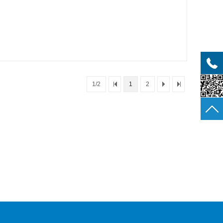
1/2
1
2