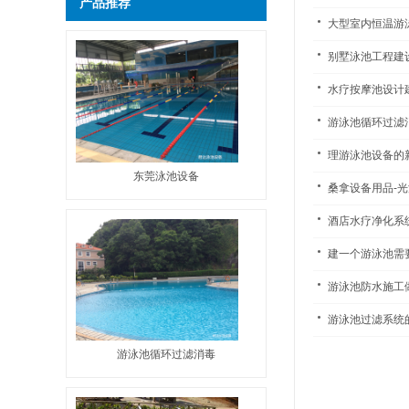
产品推荐
大型室内恒温游
别墅泳池工程建
水疗按摩池设计
游泳池循环过滤
理游泳池设备的
东莞泳池设备
桑拿设备用品-
酒店水疗净化系
建一个游泳池需
游泳池防水施工
游泳池过滤系统
游泳池循环过滤消毒