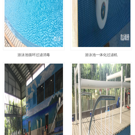
游泳池循环过滤消毒
游泳池一体化过滤机