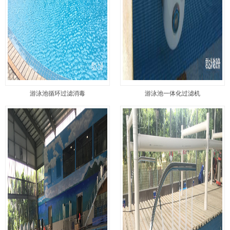
游泳池循环过滤消毒
游泳池一体化过滤机